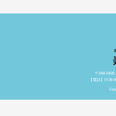
〒048-04
【電話】0136-62
Copy