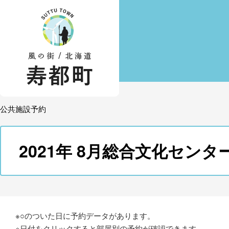
公共施設予約
2021年 8月総合文化セン
※○のついた日に予約データがあります。
※日付をクリックすると部屋別の予約が確認できます。