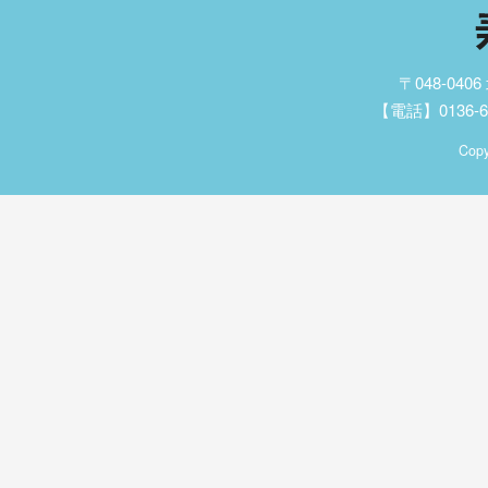
〒048-04
【電話】0136-62
Copy