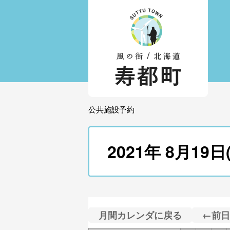
公共施設予約
2021年 8月
月間カレンダに戻る
←前日