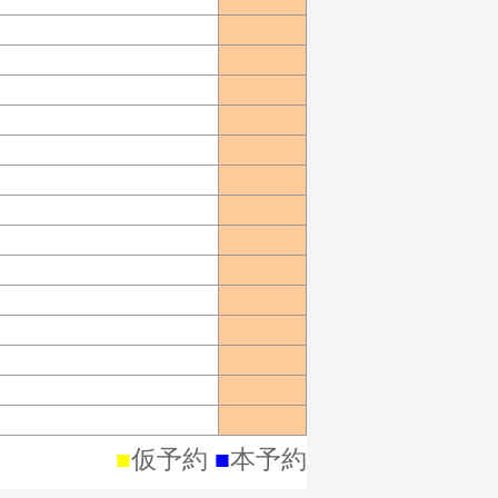
■
仮予約
■
本予約