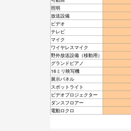
照明
放送設備
ビデオ
テレビ
マイク
ワイヤレスマイク
野外放送設備（移動用）
グランドピアノ
16ミリ映写機
展示パネル
スポットライト
ビデオプロジェクター
ダンスフロアー
電動ロクロ