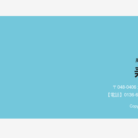
〒048-04
【電話】0136-62
Copy