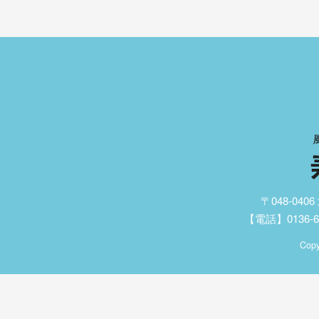
〒048-04
【電話】0136-62
Copy