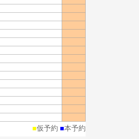
■
仮予約
■
本予約