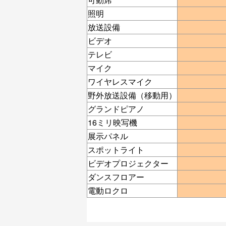
照明
放送設備
ビデオ
テレビ
マイク
ワイヤレスマイク
野外放送設備（移動用）
グランドピアノ
16ミリ映写機
展示パネル
スポットライト
ビデオプロジェクター
ダンスフロアー
電動ロクロ