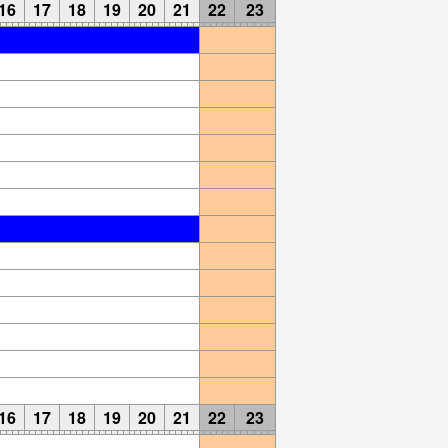
16
17
18
19
20
21
22
23
16
17
18
19
20
21
22
23