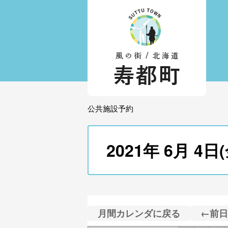
公共施設予約
2021年 6月 
月間カレンダに戻る
←前日