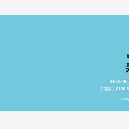
〒048-04
【電話】0136-62
Copy