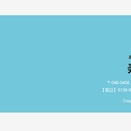
〒048-04
【電話】0136-62
Copy