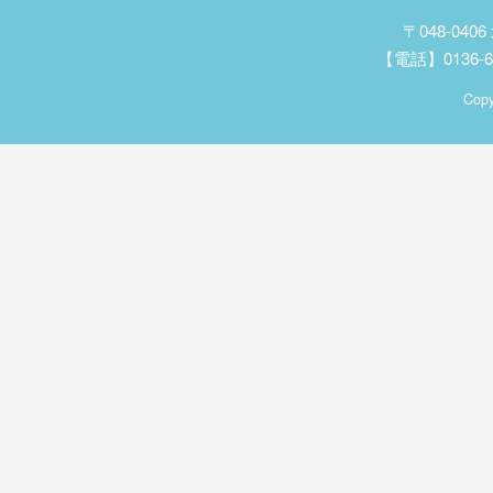
〒048-04
【電話】0136-62
Copy