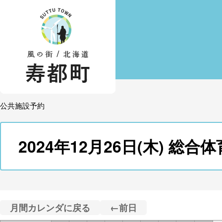
公共施設予約
2024年12月26日(木) 総
月間カレンダに戻る
←前日