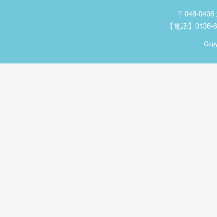
〒048-04
【電話】0136-62
Copy