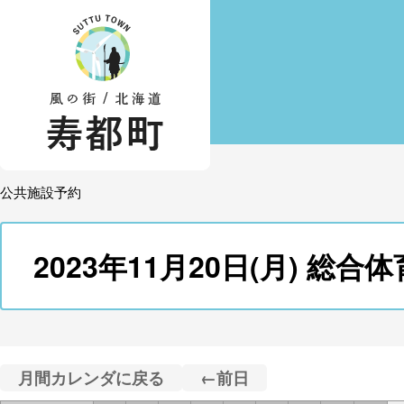
公共施設予約
2023年11月20日(月) 総
月間カレンダに戻る
←前日