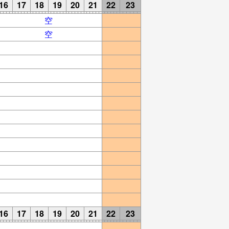
16
17
18
19
20
21
22
23
空
空
16
17
18
19
20
21
22
23