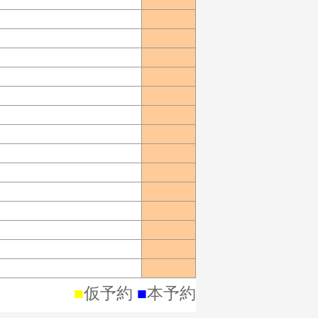
■
仮予約
■
本予約