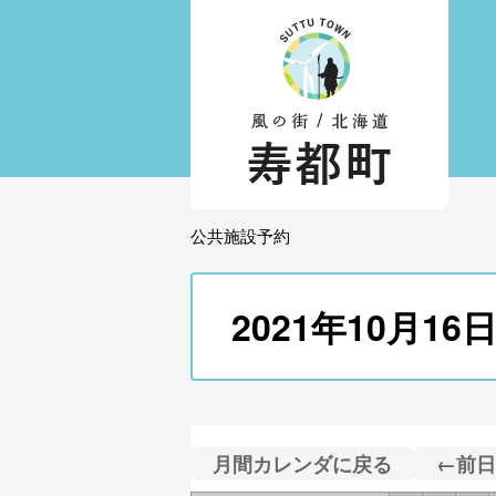
公共施設予約
2021年10月
月間カレンダに戻る
←前日