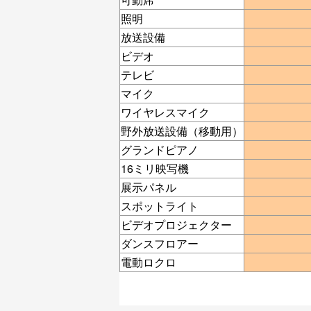
照明
放送設備
ビデオ
テレビ
マイク
ワイヤレスマイク
野外放送設備（移動用）
グランドピアノ
16ミリ映写機
展示パネル
スポットライト
ビデオプロジェクター
ダンスフロアー
電動ロクロ