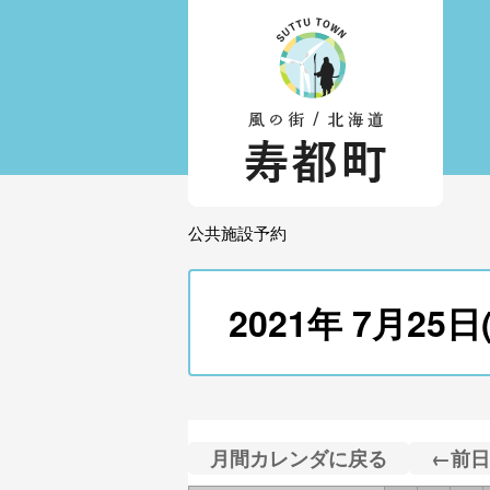
公共施設予約
2021年 7月
月間カレンダに戻る
←前日