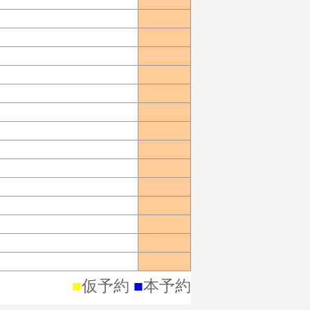
■
仮予約
■
本予約