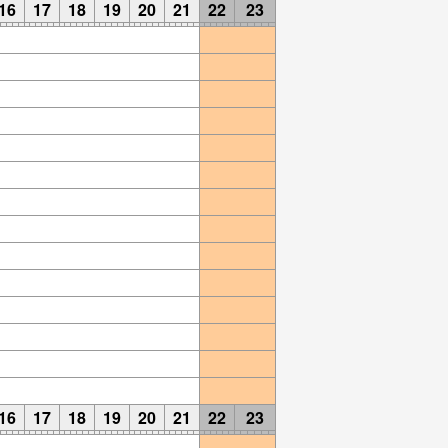
16
17
18
19
20
21
22
23
16
17
18
19
20
21
22
23