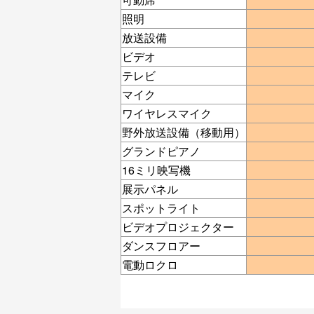
照明
放送設備
ビデオ
テレビ
マイク
ワイヤレスマイク
野外放送設備（移動用）
グランドピアノ
16ミリ映写機
展示パネル
スポットライト
ビデオプロジェクター
ダンスフロアー
電動ロクロ