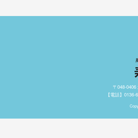
〒048-04
【電話】0136-62
Copy