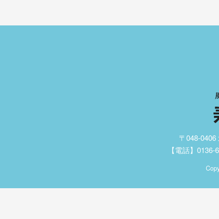
〒048-04
【電話】0136-62
Copy