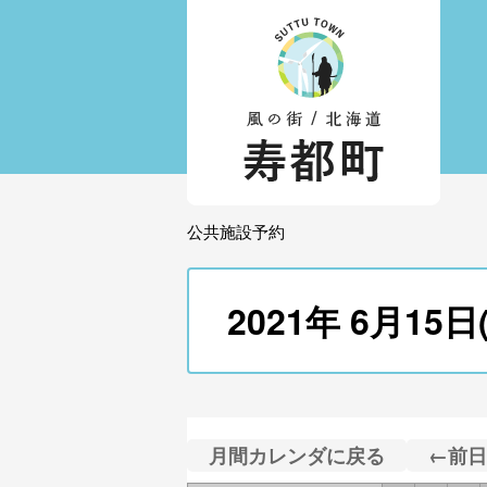
公共施設予約
2021年 6月
月間カレンダに戻る
←前日