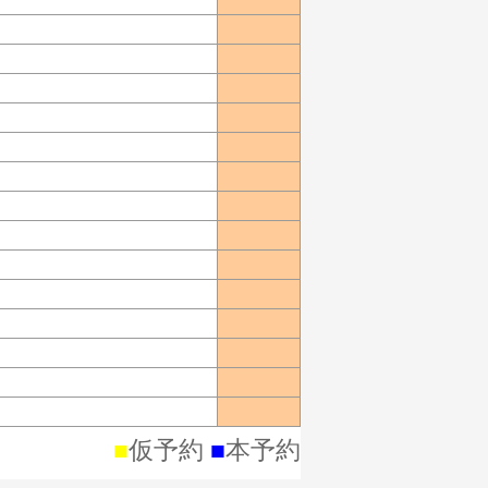
■
仮予約
■
本予約