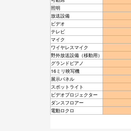
照明
放送設備
ビデオ
テレビ
マイク
ワイヤレスマイク
野外放送設備（移動用）
グランドピアノ
16ミリ映写機
展示パネル
スポットライト
ビデオプロジェクター
ダンスフロアー
電動ロクロ