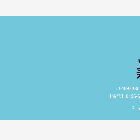
〒048-04
【電話】0136-62
Copy